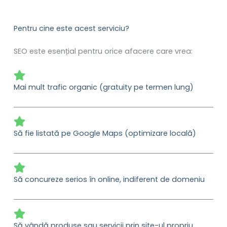
Pentru cine este acest serviciu?
SEO este esențial pentru orice afacere care vrea:
Mai mult trafic organic (gratuity pe termen lung)
Să fie listată pe Google Maps (optimizare locală)
Să concureze serios în online, indiferent de domeniu
Să vândă produse sau servicii prin site-ul propriu