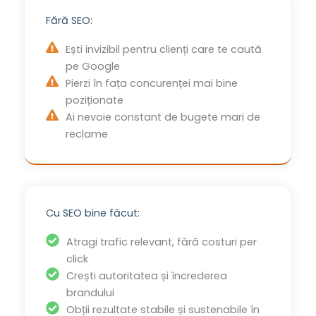
Fără SEO:
Ești invizibil pentru clienți care te caută
pe Google
Pierzi în fața concurenței mai bine
poziționate
Ai nevoie constant de bugete mari de
reclame
Cu SEO bine făcut:
Atragi trafic relevant, fără costuri per
click
Crești autoritatea și încrederea
brandului
Obții rezultate stabile și sustenabile în