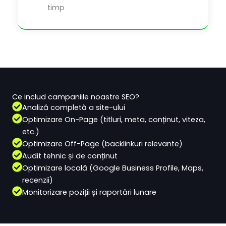
timp
Ce includ campaniile noastre SEO?
Analiză completă a site-ului
Optimizare On-Page (titluri, meta, conținut, viteza,
etc.)
Optimizare Off-Page (backlinkuri relevante)
Audit tehnic și de conținut
Optimizare locală (Google Business Profile, Maps,
recenzii)
Monitorizare poziții și raportări lunare