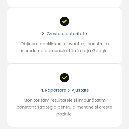
3. Creștere autoritate
Obținem backlinkuri relevante și construim
încrederea domeniului tău în fața Google.
4. Raportare & Ajustare
Monitorizăm rezultatele și îmbunătățim
constant strategia pentru a menține și crește
pozițiile.