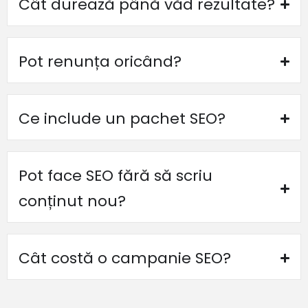
Cât durează până văd rezultate?
Pot renunța oricând?
Ce include un pachet SEO?
Pot face SEO fără să scriu
conținut nou?
Cât costă o campanie SEO?