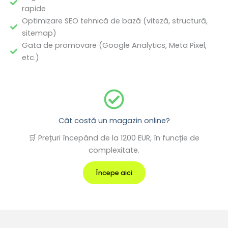
rapide
Optimizare SEO tehnică de bază (viteză, structură,
sitemap)
Gata de promovare (Google Analytics, Meta Pixel,
etc.)
Cât costă un magazin online?
🛒 Prețuri începând de la 1200 EUR, în funcție de
complexitate.
Începe aici