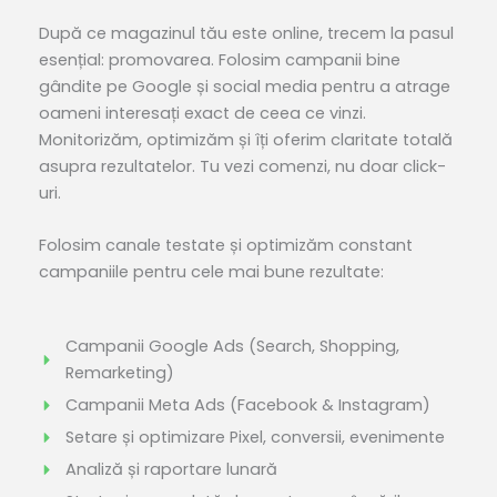
După ce magazinul tău este online, trecem la pasul
esențial: promovarea. Folosim campanii bine
gândite pe Google și social media pentru a atrage
oameni interesați exact de ceea ce vinzi.
Monitorizăm, optimizăm și îți oferim claritate totală
asupra rezultatelor. Tu vezi comenzi, nu doar click-
uri.
Folosim
canale testate
și
optimizăm
constant
campaniile pentru cele
mai
bune rezultate:
Campanii Google Ads (Search, Shopping,
Remarketing)
Campanii Meta Ads (Facebook & Instagram)
Setare și optimizare Pixel, conversii, evenimente
Analiză și raportare lunară