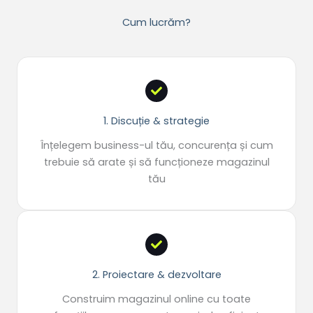
Cum lucrăm?
1. Discuție & strategie
Înțelegem business-ul tău, concurența și cum
trebuie să arate și să funcționeze magazinul
tău
2. Proiectare & dezvoltare
Construim magazinul online cu toate