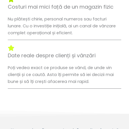
Costuri mai mici față de un magazin fizic
Nu plătești chirie, personal numeros sau facturi
lunare. Cu o investiție inițială, ai un canal de vânzare
complet operațional și eficient.
Date reale despre clienți și vânzări
Poți vedea exact ce produse se vând, de unde vin
clienții și ce caută. Asta îți permite să iei decizii mai
bune și să îți crești afacerea mai rapid.