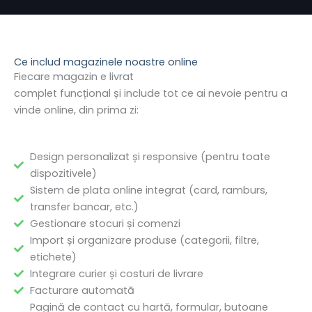
Ce includ magazinele noastre online
Fiecare magazin e livrat
complet
funcțional
și
include
tot
ce
ai
nevoie pentru a
vinde online,
din
prima
zi:
Design personalizat și responsive (pentru toate
dispozitivele)
Sistem de plata online integrat (card, ramburs,
transfer bancar, etc.)
Gestionare stocuri și comenzi
Import și organizare produse (categorii, filtre,
etichete)
Integrare curier și costuri de livrare
Facturare automată
Pagină de contact cu hartă, formular, butoane