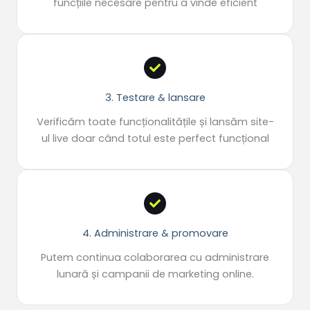
funcțiile
necesare pentru a vinde eficient
3. Testare & lansare
Verificăm toate funcționalitățile și
lansăm
site
-
ul live doar
când
totul este perfect
funcțional
4. Administrare & promovare
Putem
continua
colaborarea cu administrare
lunară
și
campanii de
marketing
online.