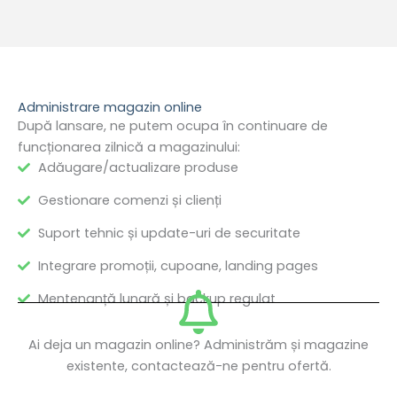
Administrare magazin online
După lansare, ne putem ocupa în continuare de
funcționarea zilnică a magazinului:
Adăugare/actualizare produse
Gestionare comenzi și clienți
Suport tehnic și update-uri de securitate
Integrare promoții, cupoane, landing pages
Mentenanță lunară și backup regulat
Ai deja un magazin online? Administrăm și magazine
existente, contactează-ne pentru ofertă.