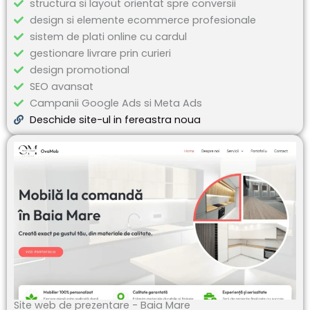
structura si layout orientat spre conversii
design si elemente ecommerce profesionale
sistem de plati online cu cardul
gestionare livrare prin curieri
design promotional
SEO avansat
Campanii Google Ads si Meta Ads
Deschide site-ul in fereastra noua
Site web de prezentare - Baia Mare